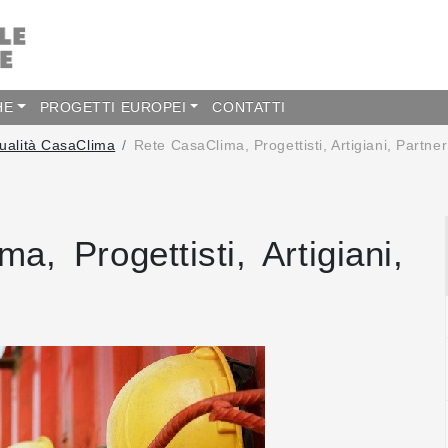
HE
PROGETTI EUROPEI
CONTATTI
Qualità CasaClima
Rete CasaClima, Progettisti, Artigiani, Partner
a, Progettisti, Artigiani,