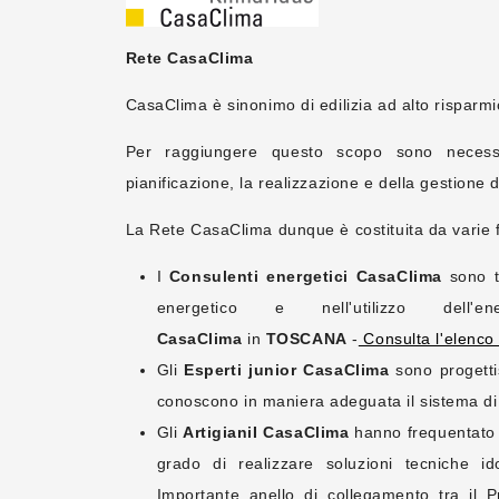
Ret
e CasaClima
CasaClima è sinonimo di edilizia ad alto risparmi
Per raggiungere questo scopo sono necessar
pianificazione, la realizzazione e della gestione di
La Rete CasaClima dunque è costituita da varie f
I
Consulenti energetici CasaClima
sono te
energetico e nell'utilizzo dell
CasaClima
in
TOSCANA
-
Consulta l'elenc
Gli
Esperti junior CasaClima
sono progetti
conoscono in maniera adeguata il sistema d
Gli
ArtigianiI CasaClima
hanno frequentato 
grado di realizzare soluzioni tecniche i
Importante anello di collegamento tra il Pr