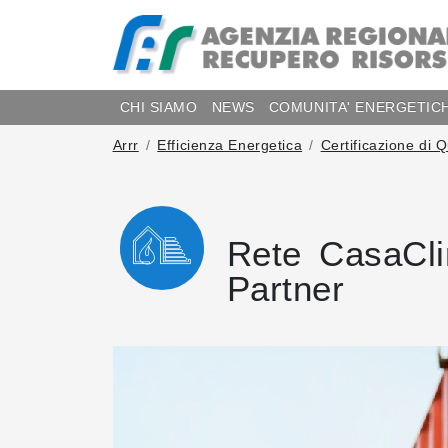
CHI SIAMO
NEWS
COMUNITA' ENERGETIC
Arrr
Efficienza Energetica
Certificazione di 
Rete CasaClim
Partner