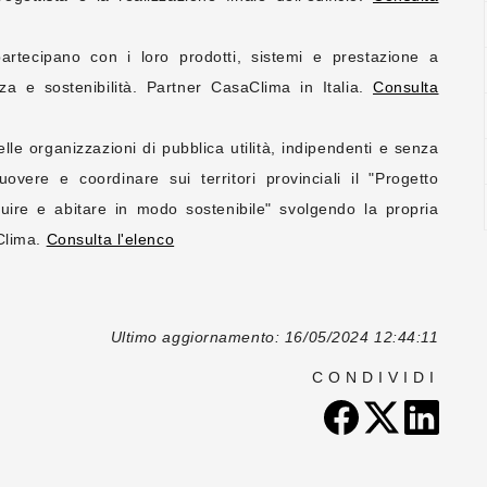
tecipano con i loro prodotti, sistemi e prestazione a
enza e sostenibilità. Partner CasaClima in Italia.
Consulta
lle organizzazioni di pubblica utilità, indipendenti e senza
vere e coordinare sui territori provinciali il "Progetto
uire e abitare in modo sostenibile" svolgendo la propria
aClima.
Consulta l'elenco
Ultimo aggiornamento: 16/05/2024 12:44:11
CONDIVIDI