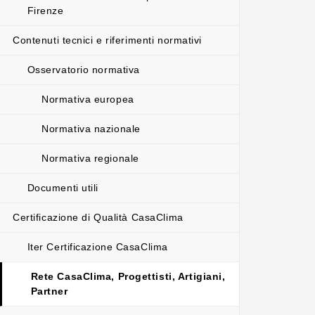
Firenze
Contenuti tecnici e riferimenti normativi
Osservatorio normativa
Normativa europea
Normativa nazionale
Normativa regionale
Documenti utili
Certificazione di Qualità CasaClima
Iter Certificazione CasaClima
Rete CasaClima, Progettisti, Artigiani,
Partner