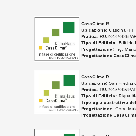
CasaClima R
Ubicazione:
Cascina (PI)
Pratica:
RU/2016/0065/A
Tipo di Edificio:
Edificio
Progettazione:
Ing. Mario
Progettazione CasaClim
CasaClima R
Ubicazione:
San Frediano
Pratica:
RU/2015/0059/A
Tipo di Edificio:
Riqualifi
Tipologia costruttiva del
Progettazione:
Gom. Mirk
Progettazione CasaClim