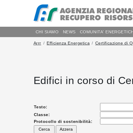
CHI SIAMO
NEWS
COMUNITA' ENERGETIC
Arrr
Efficienza Energetica
Certificazione di 
Edifici in corso di C
Testo:
Classe:
Protocollo di sostenibilità: