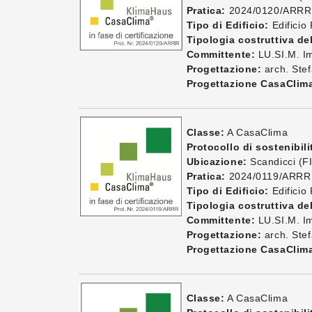
Pratica:
2024/0120/ARRR
Tipo di Edificio:
Edificio 
Tipologia costruttiva del
Committente:
LU.SI.M. Imm
Progettazione:
arch. Stef
Progettazione CasaClim
Classe:
A CasaClima
Protocollo di sostenibili
Ubicazione:
Scandicci (FI
Pratica:
2024/0119/ARRR
Tipo di Edificio:
Edificio 
Tipologia costruttiva del
Committente:
LU.SI.M. Imm
Progettazione:
arch. Stef
Progettazione CasaClim
Classe:
A CasaClima