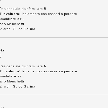
Residenziale plurifamiliare B
l'involucro:
Isolamento con casseri a perdere
obiliare s.r.l.
ano Menichetti
a:
arch. Guido Gallina
tà:
)
Residenziale plurifamiliare A
l'involucro:
Isolamento con casseri a perdere
obiliare s.r.l.
ano Menichetti
a:
arch. Guido Gallina