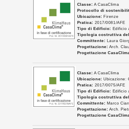
Classe:
A CasaClima
Protocollo di sostenibili
Ubicazione:
Firenze
Pratica:
2017/0081/AFE
Tipo di Edificio:
Edificio 
Tipologia costruttiva del
Committente:
Laura Gior
Progettazione:
Arch. Cla
Progettazione CasaClim
Classe:
A CasaClima
Ubicazione:
Ubicazione: 
Pratica:
2017/0075/AFE
Tipo di Edificio:
Edificio 
Tipologia costruttiva del
Committente:
Marco Ciarn
Progettazione:
Arch. Piet
Progettazione CasaClim