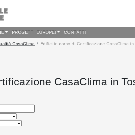
HE
PROGETTI EUROPEI
CONTATTI
Qualità CasaClima
Edifici in corso di Certificazione CasaClima i
ertificazione CasaClima in T