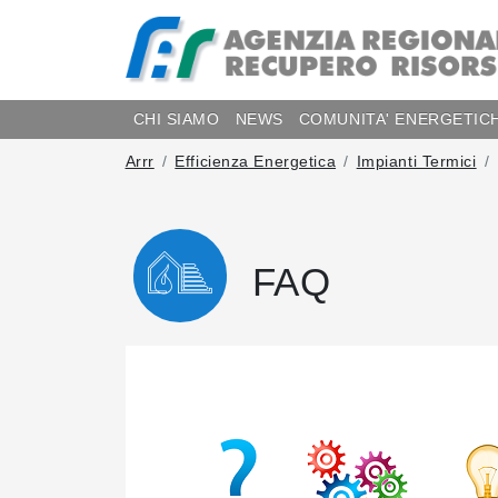
CHI SIAMO
NEWS
COMUNITA' ENERGETIC
Arrr
Efficienza Energetica
Impianti Termici
FAQ