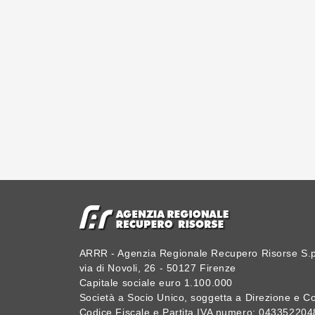
ARRR - Agenzia Regionale Recupero Risorse S.p
via di Novoli, 26 - 50127 Firenze
Capitale sociale euro 1.100.000
Società a Socio Unico, soggetta a Direzione e 
Codice Fiscale e Partita IVA numero: 043352204