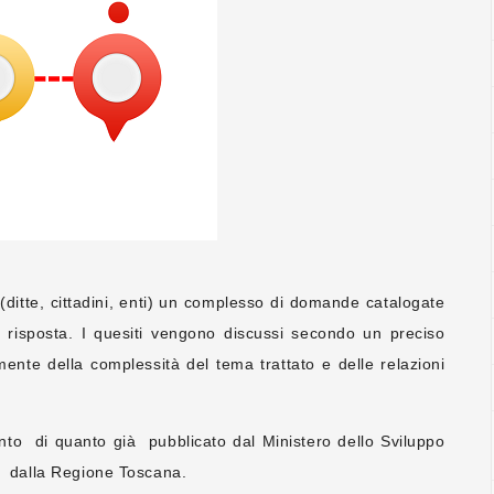
 (ditte, cittadini, enti) un complesso di domande catalogate
a risposta. I quesiti vengono discussi secondo un preciso
nte della complessità del tema trattato e delle relazioni
nto di quanto già pubblicato dal Ministero dello Sviluppo
e dalla Regione Toscana.