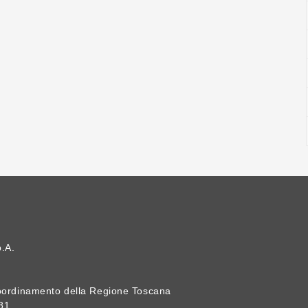
.A.
Coordinamento della Regione Toscana
81