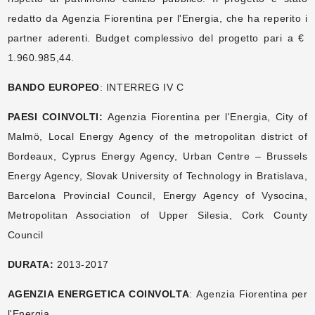
redatto da Agenzia Fiorentina per l'Energia, che ha reperito i
partner aderenti. Budget complessivo del progetto pari a €
1.960.985,44.
BANDO EUROPEO
: INTERREG IV C
PAESI COINVOLTI:
Agenzia Fiorentina per l'Energia, City of
Malmö, Local Energy Agency of the metropolitan district of
Bordeaux, Cyprus Energy Agency, Urban Centre – Brussels
Energy Agency, Slovak University of Technology in Bratislava,
Barcelona Provincial Council, Energy Agency of Vysocina,
Metropolitan Association of Upper Silesia, Cork County
Council
DURATA:
2013-2017
AGENZIA ENERGETICA COINVOLTA
: Agenzia Fiorentina per
l'Energia