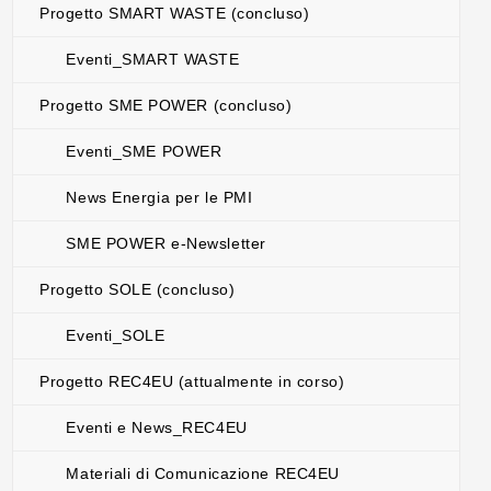
Progetto SMART WASTE (concluso)
Eventi_SMART WASTE
Progetto SME POWER (concluso)
Eventi_SME POWER
News Energia per le PMI
SME POWER e-Newsletter
Progetto SOLE (concluso)
Eventi_SOLE
Progetto REC4EU (attualmente in corso)
Eventi e News_REC4EU
Materiali di Comunicazione REC4EU