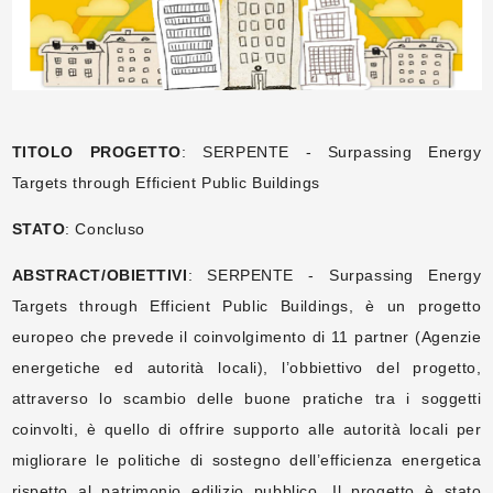
TITOLO PROGETTO
: SERPENTE - Surpassing Energy
Targets through Efficient Public Buildings
STATO
: Concluso
ABSTRACT/OBIETTIVI
: SERPENTE - Surpassing Energy
Targets through Efficient Public Buildings, è un progetto
europeo che prevede il coinvolgimento di 11 partner (Agenzie
energetiche ed autorità locali), l’obbiettivo del progetto,
attraverso lo scambio delle buone pratiche tra i soggetti
coinvolti, è quello di offrire supporto alle autorità locali per
migliorare le politiche di sostegno dell’efficienza energetica
rispetto al patrimonio edilizio pubblico. Il progetto è stato