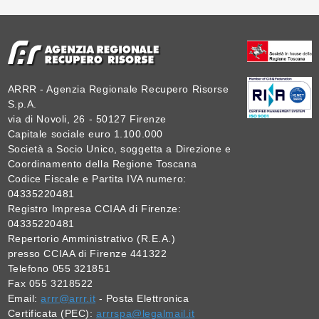
ARRR - Agenzia Regionale Recupero Risorse
S.p.A.
via di Novoli, 26 - 50127 Firenze
Capitale sociale euro 1.100.000
Società a Socio Unico, soggetta a Direzione e
Coordinamento della Regione Toscana
Codice Fiscale e Partita IVA numero:
04335220481
Registro Impresa CCIAA di Firenze:
04335220481
Repertorio Amministrativo (R.E.A.)
presso CCIAA di Firenze 441322
Telefono 055 321851
Fax 055 3218522
Email:
arrr@arrr.it
- Posta Elettronica
Certificata (PEC):
arrrspa@legalmail.it