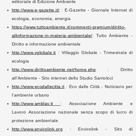
editoriale di Edizione Ambiente
http://www.e-gazette.it/
: E-Gazette - Giornale Internet di
ecologia, economia, energia
https://www.tuttoambiente.it/commenti-premium/diritto-
allinformazione-in-materia-ambientale/
: Tutto Ambiente -
Diritto e informazione ambientale
http://www.vglobale.it
: Villaggio Globale - Trimestrale di
ecologia
http://www.dirittoambiente.net/home.php
: Diritto
all'Ambiente - Sito internet dello Studio Santoloci
http://www.ecodallecitta.it
: Eco dalle Città - Notiziario per
l'ambiente urbano
http://www.amblav.it
: Associazione Ambiente e
Lavoro Associazione nazionale senza scopo di lucro di
protezione ambientale
http://www.envirolink.org
: Envirolink - Sito di