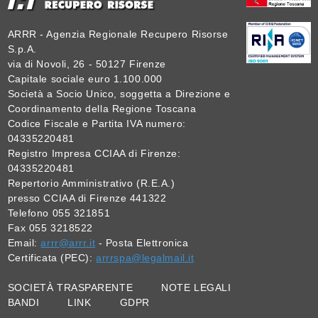
ARRR - Agenzia Regionale Recupero Risorse
S.p.A.
via di Novoli, 26 - 50127 Firenze
Capitale sociale euro 1.100.000
Società a Socio Unico, soggetta a Direzione e
Coordinamento della Regione Toscana
Codice Fiscale e Partita IVA numero:
04335220481
Registro Impresa CCIAA di Firenze:
04335220481
Repertorio Amministrativo (R.E.A.)
presso CCIAA di Firenze 441322
Telefono 055 321851
Fax 055 3218522
Email:
arrr@arrr.it
- Posta Elettronica
Certificata (PEC):
arrrspa@legalmail.it
SOCIETÀ TRASPARENTE
NOTE LEGALI
BANDI
LINK
GDPR