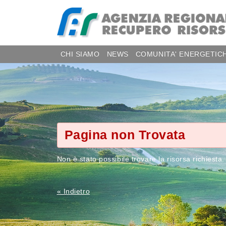
CHI SIAMO
NEWS
COMUNITA' ENERGETIC
Pagina non Trovata
Non è stato possibile trovare la risorsa richiesta.
« Indietro