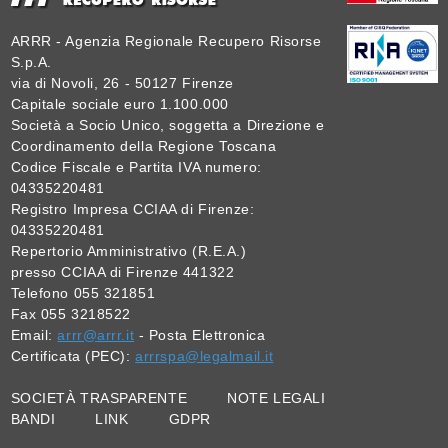
ARRR - Agenzia Regionale Recupero Risorse
S.p.A.
via di Novoli, 26 - 50127 Firenze
Capitale sociale euro 1.100.000
Società a Socio Unico, soggetta a Direzione e
Coordinamento della Regione Toscana
Codice Fiscale e Partita IVA numero:
04335220481
Registro Impresa CCIAA di Firenze:
04335220481
Repertorio Amministrativo (R.E.A.)
presso CCIAA di Firenze 441322
Telefono 055 321851
Fax 055 3218522
Email:
arrr@arrr.it
- Posta Elettronica
Certificata (PEC):
arrrspa@legalmail.it
SOCIETÀ TRASPARENTE
NOTE LEGALI
BANDI
LINK
GDPR