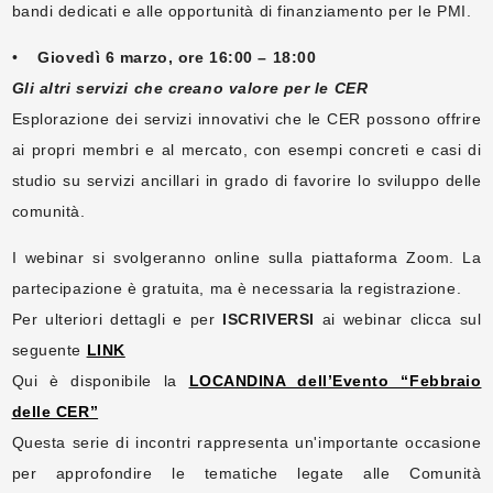
bandi dedicati e alle opportunità di finanziamento per le PMI.
•
Giovedì 6 marzo, ore 16:00 – 18:00
Gli altri servizi che creano valore per le CER
Esplorazione dei servizi innovativi che le CER possono offrire
ai propri membri e al mercato, con esempi concreti e casi di
studio su servizi ancillari in grado di favorire lo sviluppo delle
comunità.
I webinar si svolgeranno online sulla piattaforma Zoom. La
partecipazione è gratuita, ma è necessaria la registrazione.
Per ulteriori dettagli e per
ISCRIVERSI
ai webinar clicca sul
seguente
LINK
Qui è disponibile la
LOCANDINA dell’Evento “Febbraio
delle CER”
Questa serie di incontri rappresenta un'importante occasione
per approfondire le tematiche legate alle Comunità