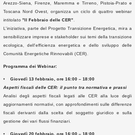
Arezzo-Siena, Firenze, Maremma e Tirreno, Pistoia-Prato e
Toscana Nord Ovest, organizza un ciclo di quattro webinar
intitolato
"Il Febbraio delle CER"
.
L'iniziativa, parte del Progetto Transizione Energetica, mira a
sensibilizzare imprese e stakeholder sui temi della transizione
ecologica, dell'efficienza energetica e dello sviluppo delle
Comunità Energetiche Rinnovabili (CER).
Programma dei Webinar:
•
Giovedì 13 febbraio, ore 16:00 – 18:00
Aspetti fiscali delle CER: il punto tra normativa e prassi
Analisi degli aspetti fiscali legati alle CER alla luce degli
aggiornamenti normativi, con approfondimenti sulle differenze
fiscali derivanti dalla scelta del soggetto giuridico e sulla
gestione dei vari flussi finanziari.
•
Giovedì 20 febbraio, ore 16:00 – 18:00