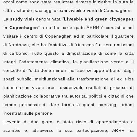
occhi come sono state realizzate diverse iniziative in tutta la
città visitando paesaggi urbani vivibili e verdi di Copenaghen.
La
study visit
denominata “
Liveable and green cityscapes
in Copenhagen
” a cui ha partecipato ARRR è consistita nel
visitare il centro di Copenaghen ed in particolare il quartiere
di Nordhavn, che ha l’obiettivo di “rinascere” a zero emissioni
di carbonio. Tutto questo a dimostrazione di come la città
integri l'adattamento climatico, la pianificazione verde e il
concetto di "città dei 5 minuti" nel suo sviluppo urbano, dagli
spazi pubblici multifunzionali alla trasformazione di ex silos
industriali in vivaci aree residenziali, risultati di processi di
pianificazione collaborativa tra autorità, politici e cittadini che
hanno permesso di dare forma a questi paesaggi urbani
incentrati sulle persone.
L’evento di due giorni è stato ricco di apprendimento e
scambio e, attraverso la sua partecipazione, ARRR ha