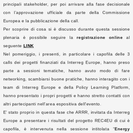
principali stakeholder, per poi arrivare alla fase decisionale
con l’approvazione ufficiale da parte della Commissione
Europea e la pubblicazione della call.
Per scoprire di cosa si è discusso durante questa sessione
plenaria è possibile seguire la
registrazione online
al
seguente
LINK
Nel pomeriggio, i presenti, in particolare i capofila delle 3
calls dei progetti finanziati da Interreg Europe, hanno preso
parte a sessioni tematiche, hanno avuto modo di fare
networking, scambiarsi buone pratiche, hanno interagito con i
team di Interreg Europe e della Policy Learning Platform,
hanno presentato i propri progetti e hanno stretto contatti con
altri partecipanti nell'area espositiva dell'evento.
E’ stato proprio in questa fase che ARRR, invitata da Interreg
Europe a presentare i risultati del progetto REC4EU di cui è
capofila, è intervenuta nella sessione intitolata “
Energy