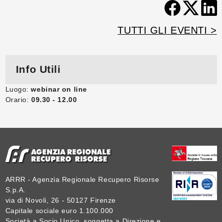
TUTTI GLI EVENTI >
Info Utili
Luogo:
webinar on line
Orario:
09.30 - 12.00
ARRR - Agenzia Regionale Recupero Risorse
S.p.A.
via di Novoli, 26 - 50127 Firenze
Capitale sociale euro 1.100.000
Società a Socio Unico, soggetta a Direzione e