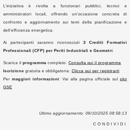
L’iniziativa è rivolta a funzionari pubblici, tecnici e
amministratori locali, offrendo un’occasione concreta di
confronto e aggiornamento sui temi della pianificazione e
dell’efficienza energetica.
Ai partecipanti saranno riconosciuti
3 Crediti Formativi
Professionali (CFP) per Periti Industriali e Geometri
.
Scarica il
programma
completo:
Consulta qui il programma
Iscrizione
gratuita e obbligatoria:
Clicca qui per registrarti
Per
maggiori informazioni
: Vai alla pagina ufficiale sul
sito
GSE
Ultimo aggiornamento: 09/10/2025 08:58:13
CONDIVIDI